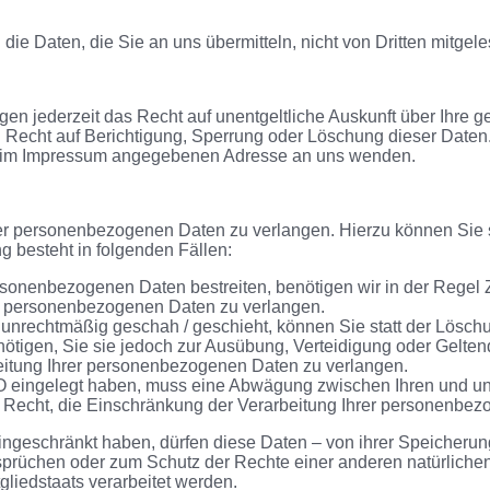
die Daten, die Sie an uns übermitteln, nicht von Dritten mitgel
n jederzeit das Recht auf unentgeltliche Auskunft über Ihre 
 Recht auf Berichtigung, Sperrung oder Löschung dieser Date
er im Impressum angegebenen Adresse an uns wenden.
rer personenbezogenen Daten zu verlangen. Hierzu können Sie 
 besteht in folgenden Fällen:
rsonenbezogenen Daten bestreiten, benötigen wir in der Regel 
er personenbezogenen Daten zu verlangen.
nrechtmäßig geschah / geschieht, können Sie statt der Lösch
ötigen, Sie sie jedoch zur Ausübung, Verteidigung oder Gelt
beitung Ihrer personenbezogenen Daten zu verlangen.
O eingelegt haben, muss eine Abwägung zwischen Ihren und u
s Recht, die Einschränkung der Verarbeitung Ihrer personenbe
geschränkt haben, dürfen diese Daten – von ihrer Speicherung 
üchen oder zum Schutz der Rechte einer anderen natürlichen 
gliedstaats verarbeitet werden.