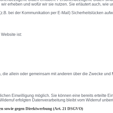
 wir erheben und wofür wir sie nutzen. Sie erläutert auch, wie
 (z.B. bei der Kommunikation per E-Mail) Sicherheitslücken aufw
 Website ist:
rson, die allein oder gemeinsam mit anderen über die Zwecke un
chen Einwilligung möglich. Sie können eine bereits erteilte Ein
Widerruf erfolgten Datenverarbeitung bleibt vom Widerruf unberü
len sowie gegen Direktwerbung (Art. 21 DSGVO)