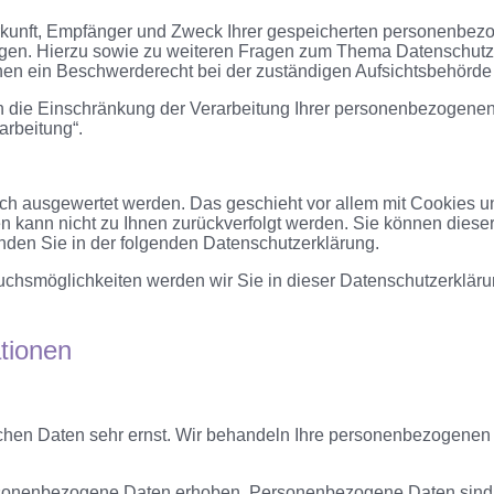
erkunft, Empfänger und Zweck Ihrer gespeicherten personenbez
ngen. Hierzu sowie zu weiteren Fragen zum Thema Datenschutz 
en ein Beschwerderecht bei der zuständigen Aufsichtsbehörde
die Einschränkung der Verarbeitung Ihrer personenbezogenen 
arbeitung“.
isch ausgewertet werden. Das geschieht vor allem mit Cookies
ten kann nicht zu Ihnen zurückverfolgt werden. Sie können dies
finden Sie in der folgenden Datenschutzerklärung.
chsmöglichkeiten werden wir Sie in dieser Datenschutzerkläru
ationen
ichen Daten sehr ernst. Wir behandeln Ihre personenbezogenen 
onenbezogene Daten erhoben. Personenbezogene Daten sind Dat