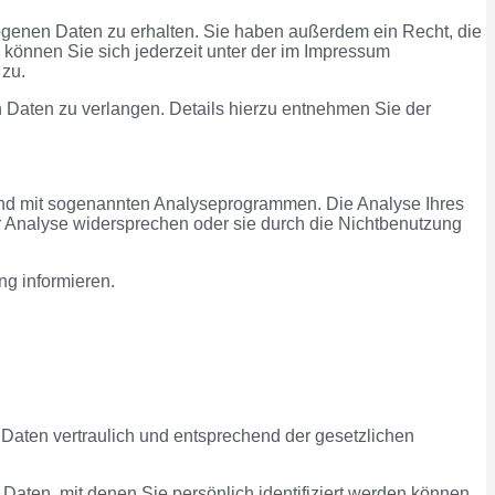
ogenen Daten zu erhalten. Sie haben außerdem ein Recht, die
können Sie sich jederzeit unter der im Impressum
 zu.
Daten zu verlangen. Details hierzu entnehmen Sie der
 und mit sogenannten Analyseprogrammen. Die Analyse Ihres
er Analyse widersprechen oder sie durch die Nichtbenutzung
ng informieren.
Daten vertraulich und entsprechend der gesetzlichen
en, mit denen Sie persönlich identifiziert werden können.