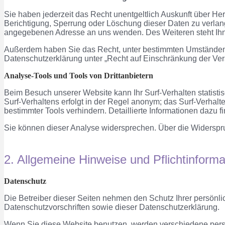
Sie haben jederzeit das Recht unentgeltlich Auskunft über H
Berichtigung, Sperrung oder Löschung dieser Daten zu verla
angegebenen Adresse an uns wenden. Des Weiteren steht Ihn
Außerdem haben Sie das Recht, unter bestimmten Umständen 
Datenschutzerklärung unter „Recht auf Einschränkung der Ver
Analyse-Tools und Tools von Drittanbietern
Beim Besuch unserer Website kann Ihr Surf-Verhalten statist
Surf-Verhaltens erfolgt in der Regel anonym; das Surf-Verhal
bestimmter Tools verhindern. Detaillierte Informationen dazu 
Sie können dieser Analyse widersprechen. Über die Widerspru
2. Allgemeine Hinweise und Pflichtinform
Datenschutz
Die Betreiber dieser Seiten nehmen den Schutz Ihrer persönl
Datenschutzvorschriften sowie dieser Datenschutzerklärung.
Wenn Sie diese Website benutzen, werden verschiedene pers