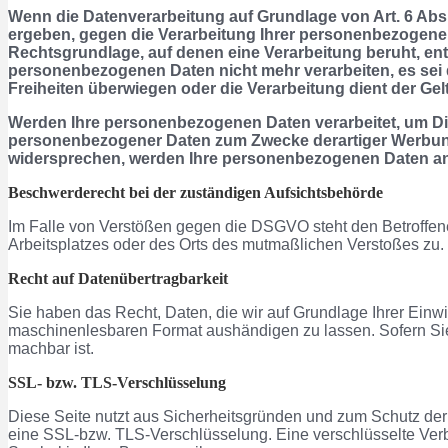
Wenn die Datenverarbeitung auf Grundlage von Art. 6 Abs. 
ergeben, gegen die Verarbeitung Ihrer personenbezogenen 
Rechtsgrundlage, auf denen eine Verarbeitung beruht, en
personenbezogenen Daten nicht mehr verarbeiten, es sei 
Freiheiten überwiegen oder die Verarbeitung dient der 
Werden Ihre personenbezogenen Daten verarbeitet, um Dir
personenbezogener Daten zum Zwecke derartiger Werbung ei
widersprechen, werden Ihre personenbezogenen Daten an
Beschwerderecht bei der zuständigen Aufsichtsbehörde
Im Falle von Verstößen gegen die DSGVO steht den Betroffene
Arbeitsplatzes oder des Orts des mutmaßlichen Verstoßes zu.
Recht auf Datenübertragbarkeit
Sie haben das Recht, Daten, die wir auf Grundlage Ihrer Einwil
maschinenlesbaren Format aushändigen zu lassen. Sofern Sie d
machbar ist.
SSL- bzw. TLS-Verschlüsselung
Diese Seite nutzt aus Sicherheitsgründen und zum Schutz der 
eine SSL-bzw. TLS-Verschlüsselung. Eine verschlüsselte Verbi