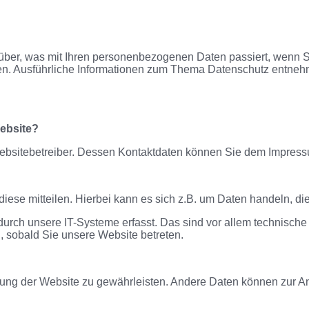
rüber, was mit Ihren personenbezogenen Daten passiert, wenn
nnen. Ausführliche Informationen zum Thema Datenschutz entneh
Website?
 Websitebetreiber. Dessen Kontaktdaten können Sie dem Impres
ese mitteilen. Hierbei kann es sich z.B. um Daten handeln, die
ch unsere IT-Systeme erfasst. Das sind vor allem technische D
h, sobald Sie unsere Website betreten.
tellung der Website zu gewährleisten. Andere Daten können zur 