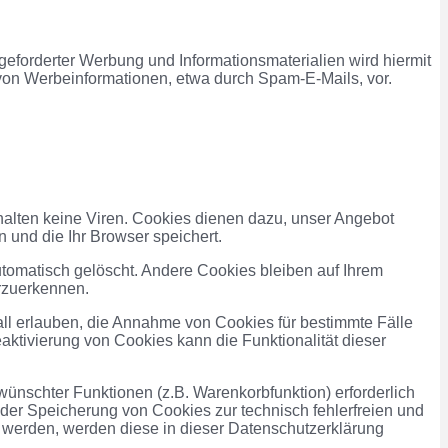
eforderter Werbung und Informationsmaterialien wird hiermit
 von Werbeinformationen, etwa durch Spam-E-Mails, vor.
halten keine Viren. Cookies dienen dazu, unser Angebot
n und die Ihr Browser speichert.
omatisch gelöscht. Andere Cookies bleiben auf Ihrem
rzuerkennen.
all erlauben, die Annahme von Cookies für bestimmte Fälle
ktivierung von Cookies kann die Funktionalität dieser
ünschter Funktionen (z.B. Warenkorbfunktion) erforderlich
n der Speicherung von Cookies zur technisch fehlerfreien und
rt werden, werden diese in dieser Datenschutzerklärung