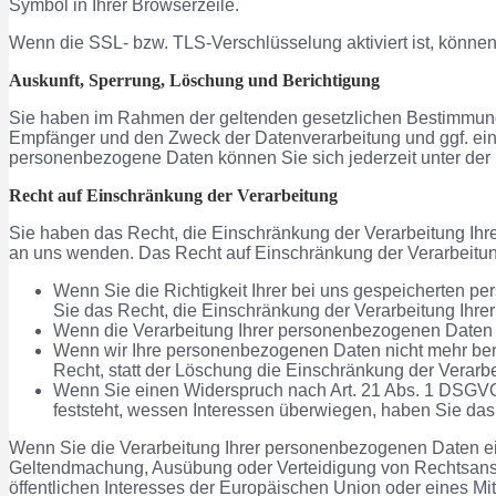
Symbol in Ihrer Browserzeile.
Wenn die SSL- bzw. TLS-Verschlüsselung aktiviert ist, können 
Auskunft, Sperrung, Löschung und Berichtigung
Sie haben im Rahmen der geltenden gesetzlichen Bestimmunge
Empfänger und den Zweck der Datenverarbeitung und ggf. ein
personenbezogene Daten können Sie sich jederzeit unter d
Recht auf Einschränkung der Verarbeitung
Sie haben das Recht, die Einschränkung der Verarbeitung Ih
an uns wenden. Das Recht auf Einschränkung der Verarbeitung
Wenn Sie die Richtigkeit Ihrer bei uns gespeicherten pe
Sie das Recht, die Einschränkung der Verarbeitung Ihr
Wenn die Verarbeitung Ihrer personenbezogenen Daten u
Wenn wir Ihre personenbezogenen Daten nicht mehr ben
Recht, statt der Löschung die Einschränkung der Verar
Wenn Sie einen Widerspruch nach Art. 21 Abs. 1 DSGV
feststeht, wessen Interessen überwiegen, haben Sie da
Wenn Sie die Verarbeitung Ihrer personenbezogenen Daten ein
Geltendmachung, Ausübung oder Verteidigung von Rechtsanspr
öffentlichen Interesses der Europäischen Union oder eines Mit