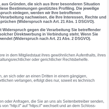
t, aus Gründen, die sich aus Ihrer besonderen Situation
iese Bestimmungen gestütztes Profiling. Die jeweilige
ruch einlegen, werden wir Ihre betroffenen
Verarbeitung nachweisen, die Ihre Interessen, Rechte und
sprüchen (Widerspruch nach Art. 21 Abs. 1 DSGVO).
t Widerspruch gegen die Verarbeitung Sie betreffender
 solcher Direktwerbung in Verbindung steht. Wenn Sie
endet (Widerspruch nach Art. 21 Abs. 2 DSGVO).
e in dem Mitgliedstaat ihres gewöhnlichen Aufenthalts, ihres
tungsrechtlicher oder gerichtlicher Rechtsbehelfe.
n, an sich oder an einen Dritten in einem gängigen,
ichen verlangen, erfolgt dies nur, soweit es technisch
en oder Anfragen, die Sie an uns als Seitenbetreiber senden,
n “http://” auf “https://” wechselt und an dem Schloss-