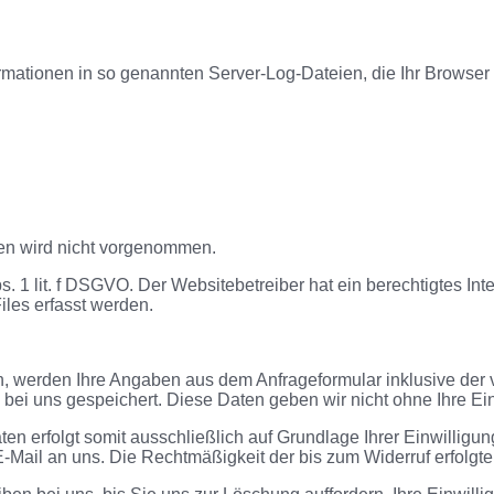
rmationen in so genannten Server-Log-Dateien, die Ihr Browser 
en wird nicht vorgenommen.
s. 1 lit. f DSGVO. Der Websitebetreiber hat ein berechtigtes Int
les erfasst werden.
, werden Ihre Angaben aus dem Anfrageformular inklusive der
bei uns gespeichert. Diese Daten geben wir nicht ohne Ihre Ein
n erfolgt somit ausschließlich auf Grundlage Ihrer Einwilligung
r E-Mail an uns. Die Rechtmäßigkeit der bis zum Widerruf erfolg