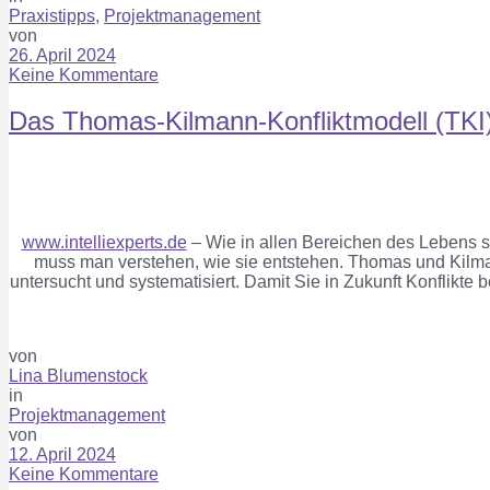
Praxistipps
,
Projektmanagement
von
26. April 2024
Keine Kommentare
Das Thomas-Kilmann-Konfliktmodell (TKI
www.intelliexperts.de
–
Wie in allen Bereichen des Lebens 
muss man
verstehen, wie sie entst
ehen.
Thomas
und
Kilm
untersucht und syst
ematisiert. Damit Sie in
Zukunft Konflikte 
von
Lina Blumenstock
in
Projektmanagement
von
12. April 2024
Keine Kommentare