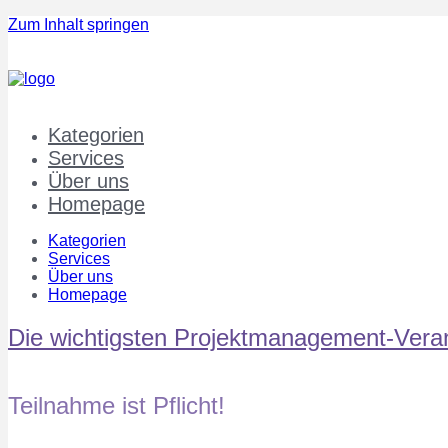
Zum Inhalt springen
Kategorien
Services
Über uns
Homepage
Kategorien
Services
Über uns
Homepage
Die wichtigsten Projektmanagement-Vera
Teilnahme ist Pflicht!