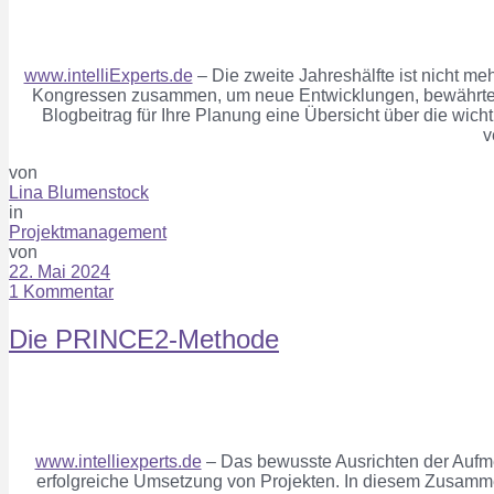
www.intelliExperts.de
–
Die zweite Jahreshälfte
ist nicht me
Kongressen zusammen, um neue Entwicklungen, bewährte Pr
Blogbeitrag
für Ihre Planung
eine Übersicht über die wich
v
von
Lina Blumenstock
in
Projektmanagement
von
22. Mai 2024
1 Kommentar
Die PRINCE2-Methode
www.intelliexperts.de
–
Das bewusste Ausrichten der Aufme
erfolgreiche Umsetzung von Projekten.
In diesem Zusamme