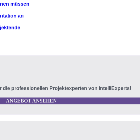
ennen müssen
ntation an
ojektende
er die professionellen Projektexperten von intelliExperts!
ANGEBOT ANSEHEN