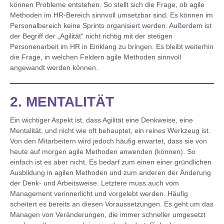
können Probleme entstehen. So stellt sich die Frage, ob agile
Methoden im HR-Bereich sinnvoll umsetzbar sind. Es können im
Personalbereich keine Sprints organisiert werden. Außerdem ist
der Begriff der „Agilität“ nicht richtig mit der stetigen
Personenarbeit im HR in Einklang zu bringen. Es bleibt weiterhin
die Frage, in welchen Feldern agile Methoden sinnvoll
angewandt werden können.
2. MENTALITÄT
Ein wichtiger Aspekt ist, dass Agilität eine Denkweise, eine
Mentalität, und nicht wie oft behauptet, ein reines Werkzeug ist.
Von den Mitarbeitern wird jedoch häufig erwartet, dass sie von
heute auf morgen agile Methoden anwenden (können). So
einfach ist es aber nicht. Es bedarf zum einen einer gründlichen
Ausbildung in agilen Methoden und zum anderen der Änderung
der Denk- und Arbeitsweise. Letztere muss auch vom
Management verinnerlicht und vorgelebt werden. Häufig
scheitert es bereits an diesen Voraussetzungen. Es geht um das
Managen von Veränderungen, die immer schneller umgesetzt