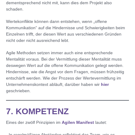
dementsprechend nicht mit, kann dies dem Projekt also
schaden.
Wertekonflikte können dann entstehen, wenn „offene
Kommunikation“ auf die Hindernisse und Schwierigkeiten beim
Einzelnen trifft, der diesen Wert aus verschiedenen Gründen
nicht oder nicht ausreichend lebt.
Agile Methoden setzen immer auch eine entsprechende
Mentalität voraus. Bei der Vermittlung dieser Mentalität muss
deswegen Wert auf die offene Kommunikation gelegt werden.
Hindernisse, wie die Angst vor dem Fragen, müssen frühzeitig
entschärft werden. Wie der Prozess der Wertevermittlung im
Unternehmenskontext abläuft, darüber haben wir
hier
geschrieben.
7. KOMPETENZ
Eines der zwölf Prinzipien im
Agilen Manifest
lautet:
„In regelmäßigen Abständen reflektiert das Team, wie es