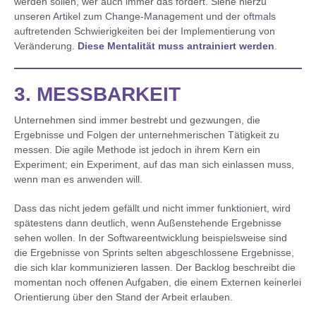
werden sollen, wer auch immer das fordert. Siehe hierzu
unseren Artikel zum Change-Management und der oftmals
auftretenden Schwierigkeiten bei der Implementierung von
Veränderung.
Diese Mentalität muss antrainiert werden
.
3. MESSBARKEIT
Unternehmen sind immer bestrebt und gezwungen, die
Ergebnisse und Folgen der unternehmerischen Tätigkeit zu
messen. Die agile Methode ist jedoch in ihrem Kern ein
Experiment; ein Experiment, auf das man sich einlassen muss,
wenn man es anwenden will.
Dass das nicht jedem gefällt und nicht immer funktioniert, wird
spätestens dann deutlich, wenn Außenstehende Ergebnisse
sehen wollen. In der Softwareentwicklung beispielsweise sind
die Ergebnisse von Sprints selten abgeschlossene Ergebnisse,
die sich klar kommunizieren lassen. Der Backlog beschreibt die
momentan noch offenen Aufgaben, die einem Externen keinerlei
Orientierung über den Stand der Arbeit erlauben.