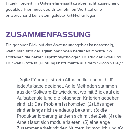
Projekt forciert, im Unternehmensalltag aber nicht ausreichend
geduldet. Hier muss das Unternehmen Wert auf eine
entsprechend konsistent gelebte Kritikkultur legen.
ZUSAMMENFASSUNG
Ein genauer Blick auf das Anwendungsgebiet ist notwendig,
wenn man sich der agilen Methoden bedienen möchte. So
schreiben die beiden Diplompsychologen Dr. Rüdiger Goyk und
Dr. Sven Grote in „Führungsinstrumente aus dem Silicon Valley“:
.„Agile Führung ist kein Allheilmittel und nicht für
jede Aufgabe geeignet. Agile Methoden stammen
aus der Software-Entwicklung, wo mit Blick auf die
Aufgabenstellung die folgenden Kriterien gegeben
sind: (1) Das Problem ist komplex, (2) Lösungen
sind anfangs nicht eindeutig bekannt, (3) die
Produktanforderung ändern sich mit der Zeit, (4) die
Arbeit lässt sich modularisieren, (5) eine enge
Zusammenarbeit mit den Nutzern ist möglich und (6)