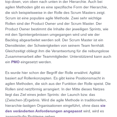
top-down, von oben nach unten in der Hierarchie. Auch bei
agilen Methoden gibt es eine spezifische Form der Hierarchie,
die sich beispielsweise in der Rolle des Scrum Masters zeigt.
Scrum ist eine populäre agile Methode. Zwei sehr wichtige
Rollen sind der Product Owner und der Scrum Master. Der
Product Owner bestimmt die Inhalte der jeweiligen Sprints, wie
mit den Sprintergebnissen umgegangen wird und wie der
Backlog abgearbeitet werden soll. Der Scrum Master ist ein
Dienstleister, der Schwierigkeiten von seinem Team fernhält.
Gleichzeitigt obliegt ihm die Verantwortung für die reibungslose
Zusammenarbeit aller Teammitglieder. Unterstützend kann auch
ein
PMO
eingesetzt werden.
Es wurde hier schon der Begriff der Rolle erwähnt. Agilität
basiert auf Rollenkonzepten. Es gibt keine Positionsmacht in
agilen Methoden, die sich aus der Funktion der Rolle speist. Die
Rollen sind netzförmig arrangiert. In der Mitte dieses Netzes
liegt das Ziel eines jeden Sprints: der Launch bzw. das
(Zwischen-)Ergebnis. Wird die agile Methode in traditionellen,
hierarchie-lastigen Organisationen eingeführt, ohne dass
sie
den veränderten Anforderungen angepasst
wird, wird es
zwangsläufig Probleme geben.