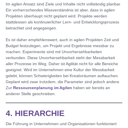
Im agilen Ansatz sind Ziele und Inhalte nicht vollständig planbar.
Ein vorherrschendes Missverständnis ist aber, dass in agilen
Projekten überhaupt nicht geplant wird. Projekte werden
stattdessen als kontinuierlicher Lern- und Entwicklungsprozess
betrachtet und angegangen.
Es ist daher empfehlenswert, auch in agilen Projekten Zeit und
Budget festzulegen, um Projekt und Ergebnisse messbar zu
machen. Experimente sind mit Unvorhersehbarkeiten
verbunden. Diese Unvorhersehbarkeit steht der Messbarkeit
aller
Prozesse im Weg. Daher ist Agilität nicht für alle Bereiche
geeignet. Wird im Unternehmen eine Kultur der Messbarkeit
gelebt, können Schwierigkeiten bei Kreativräumen auftauchen.
Geplant wird zwar trotzdem, die Parameter sind jedoch andere.
Zur
Ressourcenplanung im Agilen
haben wir bereits an
anderer Stelle geschrieben.
4. HIERARCHIE
Die Führung in Unternehmen und Organisationen funktioniert