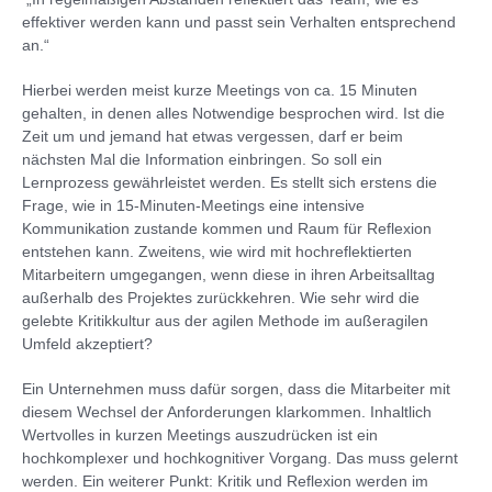
effektiver werden kann und passt sein Verhalten entsprechend
an.“
Hierbei werden meist kurze Meetings von ca. 15 Minuten
gehalten, in denen alles Notwendige besprochen wird. Ist die
Zeit um und jemand hat etwas vergessen, darf er beim
nächsten Mal die Information einbringen. So soll ein
Lernprozess gewährleistet werden. Es stellt sich erstens die
Frage, wie in 15-Minuten-Meetings eine intensive
Kommunikation zustande kommen und Raum für Reflexion
entstehen kann. Zweitens, wie wird mit hochreflektierten
Mitarbeitern umgegangen, wenn diese in ihren Arbeitsalltag
außerhalb des Projektes zurückkehren. Wie sehr wird die
gelebte Kritikkultur aus der agilen Methode im außeragilen
Umfeld akzeptiert?
Ein Unternehmen muss dafür sorgen, dass die Mitarbeiter mit
diesem Wechsel der Anforderungen klarkommen. Inhaltlich
Wertvolles in kurzen Meetings auszudrücken ist ein
hochkomplexer und hochkognitiver Vorgang. Das muss gelernt
werden. Ein weiterer Punkt: Kritik und Reflexion werden im