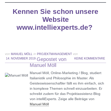
Kennen Sie schon unsere
Website
www.intelliexperts.de
?
von
MANUEL MÖLL
in
PROJEKTMANAGEMENT
von
Gepostet von
14. NOVEMBER 2019
KEINE KOMMENTARE
Manuel Möll
Manuel Möll, Online-Marketing / Blog, studiert
Italianistik und Philosophie im Master. Als
Geisteswissenschaftler fällt es ihm einfach, sich
in komplexe Themen schnell einzuarbeiten. Er
schreibt zudem für das Projektassistenz-Blog
von intelliExperts. Zeige alle Beiträge von
Manuel Möll