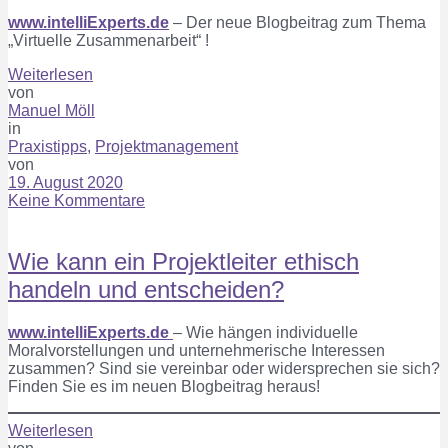
www.intelliExperts.de
– Der neue Blogbeitrag zum Thema
„Virtuelle Zusammenarbeit“ !
Weiterlesen
von
Manuel Möll
in
Praxistipps
,
Projektmanagement
von
19. August 2020
Keine Kommentare
Wie kann ein Projektleiter ethisch
handeln und entscheiden?
www.intelliExperts.de
– Wie hängen individuelle
Moralvorstellungen und unternehmerische Interessen
zusammen? Sind sie vereinbar oder widersprechen sie sich?
Finden Sie es im neuen Blogbeitrag heraus!
Weiterlesen